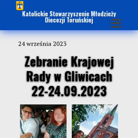
Katolickie Stowarzyszenie Młodzieży
Diecezji Toruńskiej
24 września 2023
Zebranie Krajowej
Rady w Gliwicach
22-24.09.2023