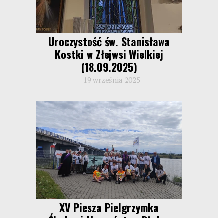
Uroczystość św. Stanisława
Kostki w Złejwsi Wielkiej
(18.09.2025)
19 września 2025
XV Piesza Pielgrzymka