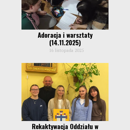
Adoracja i warsztaty
(14.11.2025)
16 listopada 2025
Rekaktywacja Oddziału w