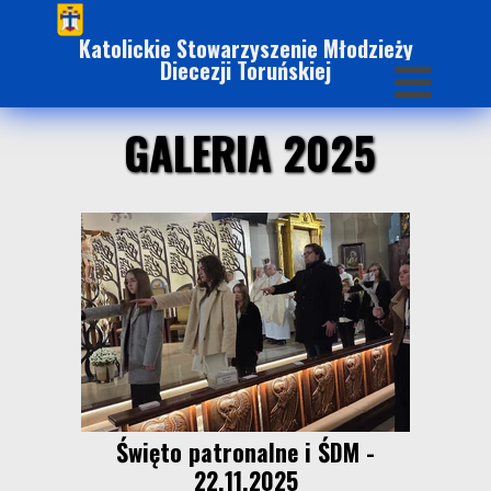
Katolickie Stowarzyszenie Młodzieży
Diecezji Toruńskiej
GALERIA 2025
Święto patronalne i ŚDM -
22.11.2025