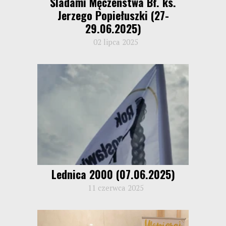
Śladami Męczeństwa Bł. ks.
Jerzego Popiełuszki (27-
29.06.2025)
02 lipca 2025
Lednica 2000 (07.06.2025)
11 czerwca 2025