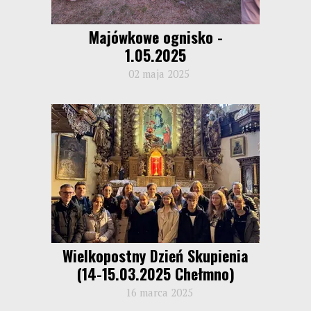
Majówkowe ognisko -
1.05.2025
02 maja 2025
Wielkopostny Dzień Skupienia
(14-15.03.2025 Chełmno)
16 marca 2025