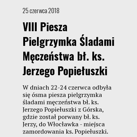
25 czerwca 2018
VIII Piesza
Pielgrzymka Śladami
Męczeństwa bł. ks.
Jerzego Popiełuszki
W dniach 22-24 czerwca odbyła
się ósma piesza pielgrzymka
śladami męczeństwa bł. ks.
Jerzego Popiełuszki z Górska,
gdzie został porwany bł. ks.
Jerzy, do Włocławka - miejsca
zamordowania ks. Popiełuszki.