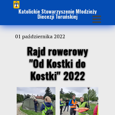
Katolickie Stowarzyszenie Młodzieży
Diecezji Toruńskiej
01 października 2022
Rajd rowerowy
"Od Kostki do
Kostki" 2022