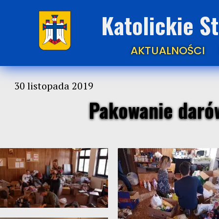
Katolickie S
AKTUALNOŚCI
30 listopada 2019
Pakowanie darów