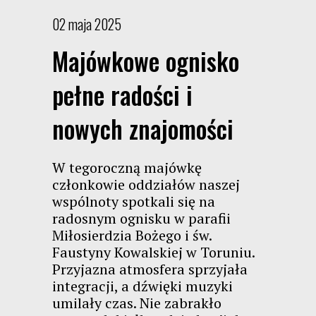
02 maja 2025
Majówkowe ognisko
pełne radości i
nowych znajomości
W tegoroczną majówkę
członkowie oddziałów naszej
wspólnoty spotkali się na
radosnym ognisku w parafii
Miłosierdzia Bożego i św.
Faustyny Kowalskiej w Toruniu.
Przyjazna atmosfera sprzyjała
integracji, a dźwięki muzyki
umilały czas. Nie zabrakło