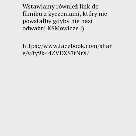
Wstawiamy również link do
filmiku z życzeniami, który nie
powstałby gdyby nie nasi
odważni KSMowicze :)
https://www.facebook.com/shar
e/v/fy9k44ZVDXS7tNrX/