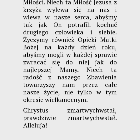
Miłości. Niech ta Miłość Jezusa z
krzyża wylewa się na nas i
wlewa w nasze serca, abyśmy
tak jak On potrafili kochać
drugiego człowieka i siebie.
Życzymy również Opieki Matki
Bożej na każdy dzień roku,
abyśmy mogli w każdej sprawie
zwracać się do niej jak do
najlepszej Mamy. Niech ta
radość z naszego Zbawienia
towarzyszy nam przez całe
nasze życie, nie tylko w tym
okresie wielkanocnym.
Chrystus zmartwychwstał,
prawdziwie zmartwychwstał.
Alleluja!